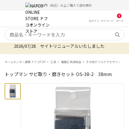
5,000円（税込）以上ご購入で送料無料
0
ログイン
マイ
ページ
カート
検索キーワード
2026/07/28 サイトリニューアルいたしました
ホームセンター通販 ナフコTOP
工具
電動工具消耗品
その他ドリルアクセサリー
トップマン サビ取り・磨きセット OS-38-2 38mm