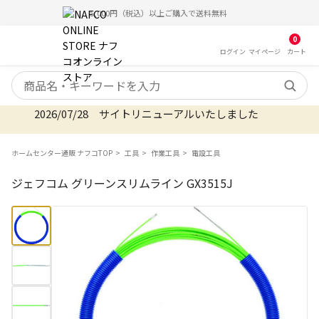
5,000円（税込）以上ご購入で送料無料
0
ログイン
マイ
ページ
カート
検索キーワード
2026/07/28 サイトリニューアルいたしました
ホームセンター通販 ナフコTOP
工具
作業工具
電設工具
ジェフコム グリーンスリムライン GX3515J