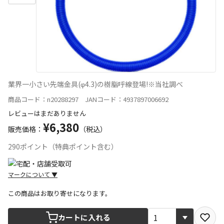
業界一小さい先端金具(φ4.3)の樹脂呼線登場!※当社調べ
商品コード：n20288297 JANコード：4937897006692
レビューはまだありません
¥6,380
販売価格：
（税込）
290ポイント（特典ポイント含む）
マークについて
▼
この商品はお取り寄せになります。
宅配や店舗受取を選択できる商品です
カートに入れる