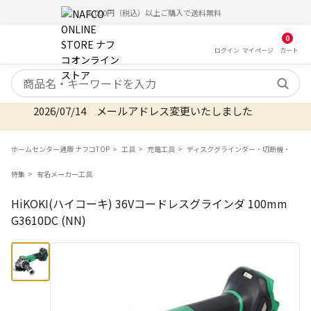
5,000円（税込）以上ご購入で送料無料
0
ログイン
マイ
ページ
カート
検索キーワード
2026/07/14 メールアドレス変更いたしました
ホームセンター通販 ナフコTOP
工具
充電工具
ディスクグラインダー・切断機・
特集
有名メーカー工具
HiKOKI(ハイコーキ) 36Vコードレスグラインダ 100mm
G3610DC (NN)