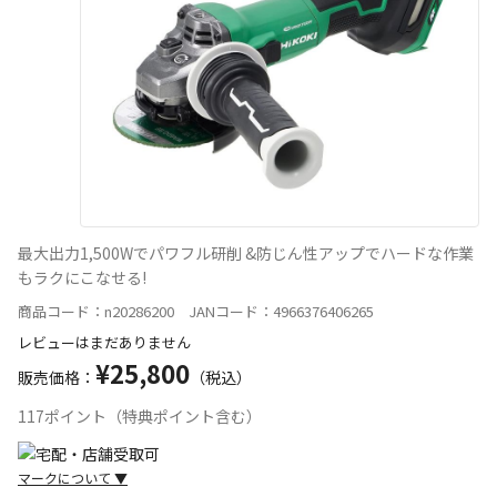
最大出力1,500Wでパワフル研削 &防じん性アップでハードな作業
もラクにこなせる!
商品コード：n20286200 JANコード：4966376406265
レビューはまだありません
¥25,800
販売価格：
（税込）
117ポイント（特典ポイント含む）
マークについて
▼