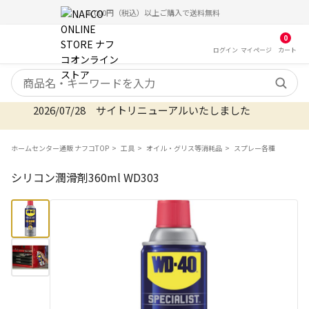
5,000円（税込）以上ご購入で送料無料
0
ログイン
マイ
ページ
カート
検索キーワード
2026/07/28 サイトリニューアルいたしました
ホームセンター通販 ナフコTOP
工具
オイル・グリス等消耗品
スプレー各種
シリコン潤滑剤360ml WD303