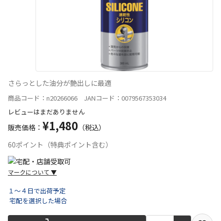
さらっとした油分が艶出しに最適
商品コード：n20266066 JANコード：0079567353034
レビューはまだありません
¥1,480
販売価格：
（税込）
60ポイント（特典ポイント含む）
マークについて
▼
１～４日で出荷予定
宅配を選択した場合
宅配や店舗受取を選択できる商品です