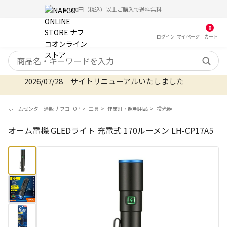
5,000円（税込）以上ご購入で送料無料
0
ログイン
マイ
ページ
カート
検索キーワード
2026/07/28 サイトリニューアルいたしました
ホームセンター通販 ナフコTOP
工具
作業灯・照明用品
投光器
オーム電機 GLEDライト 充電式 170ルーメン LH-CP17A5