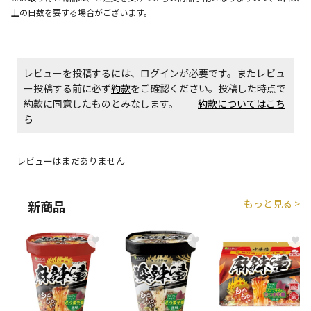
上の日数を要する場合がございます。
商品購入個数ごとに送料がかかる商品です
レビューを投稿するには、ログインが必要です。またレビュ
ー投稿する前に必ず
約款
をご確認ください。投稿した時点で
約款に同意したものとみなします。
約款についてはこち
ら
レビューはまだありません
もっと見る >
新商品
♥
♥
♥