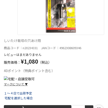
しいたけ栽培の穴あけ用
商品コード：n20234331 JANコード：4962308609346
レビューはまだありません
¥1,080
販売価格：
（税込）
40ポイント（特典ポイント含む）
マークについて
▼
１～４日で出荷予定
宅配を選択した場合
宅配や店舗受取を選択できる商品です