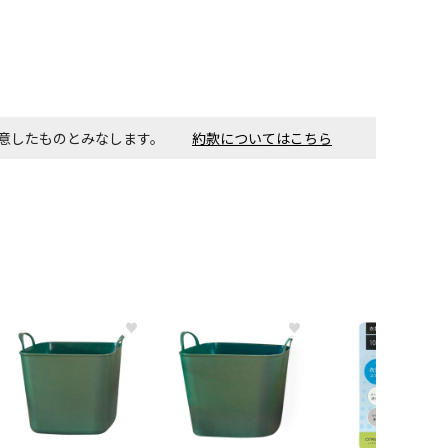
同意したものとみなします。
約款についてはこちら
♥
♥