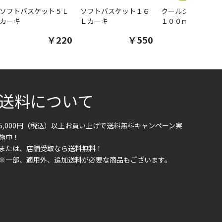
ソフトバスケット５Ｌ
ソフトバスケット１６
クールシャツスプ
カーキ
Ｌカーキ
１００ｍｌ
￥220
￥550
￥1
送料について
5,000円（税込）以上お買い上げで送料無料キャンペーン実
施中！
または、店舗受取なら送料無料！
※一部、適用外、追加送料が必要な商品もございます。