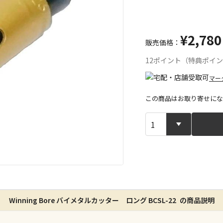
¥2,780
販売価格：
12ポイント（特典ポイ
マー
この商品はお取り寄せにな
宅配や店舗受
店舗のみで受
※同時購入の
特定の店舗の
Winning Bore バイメタルカッター ロング BCSL-22 の商品説明
ん）
※同時購入の