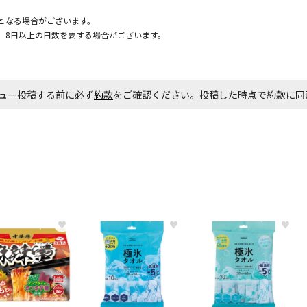
となる場合がございます。
、8日以上の日数を要する場合がございます。
ュー投稿する前に必ず
約款
をご確認ください。投稿した時点で約款に
♥
♥
♥