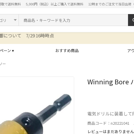
受取で送料無料
5,000円（税込）以上ご購入で送料無料
12時までのご注文で当日出荷
ド
ペーン ▾
おすすめ商品
ア
ソー
Winning Bo
電気ドリルに装着して
商品コード：n20221041 J
レビューはまだありません