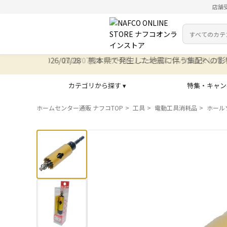
店舗
カテゴリ
検索キーワー
2026/07/28 サイトリニューアルいたしました
カテゴリから探す ▾
特集・キャン
ホームセンター通販 ナフコTOP
工具
電動工具消耗品
ホール