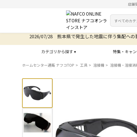
店舗
カテゴリ
検索キーワー
2026/07/28 サイトリニューアルいたしました
カテゴリから探す ▾
特集・キャン
ホームセンター通販 ナフコTOP
工具
溶接機
溶接機・溶接消