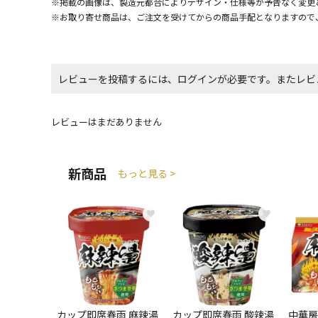
※掲載の画像は、製造元都合によりデザイン・仕様等が予告なく変更
※お取り寄せ商品は、ご注文を受けてからの商品手配となりますので
レビューを投稿するには、ログインが必要です。またレビ
レビューはまだありません
新商品
もっと見る >
♥
♥
カップ即席春雨 麻辣湯
カップ即席春雨 酸辣湯
中華房