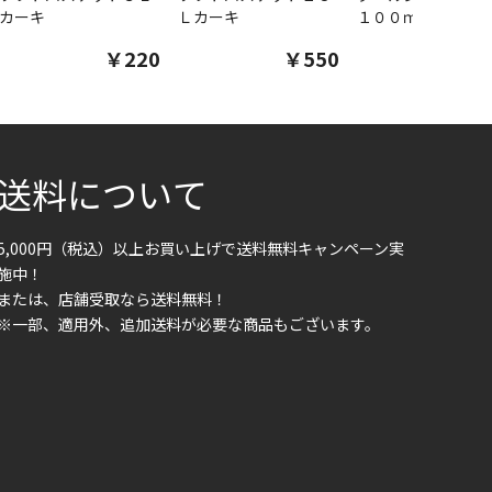
カーキ
Ｌカーキ
１００ｍｌ
￥220
￥550
￥1
送料について
5,000円（税込）以上お買い上げで送料無料キャンペーン実
施中！
または、店舗受取なら送料無料！
※一部、適用外、追加送料が必要な商品もございます。