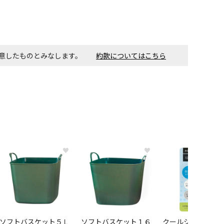
す。金額・施工日はお打ち合わせの上、決定となります。
同意したものとみなします。
約款についてはこちら
付工事が必要な商品です。別途費用が発生する場合がござい
ごとに送料がかかる商品です
♥
♥
ソフトバスケット５Ｌ
ソフトバスケット１６
クールシャツスプ