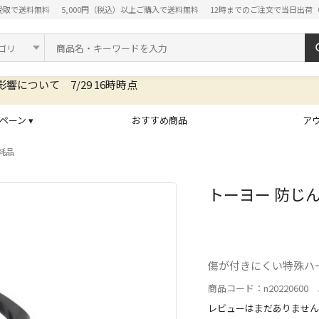
受取で送料無料
5,000円（税込）以上ご購入で送料無料
12時までのご注文で当日出荷
ド
ペーン ▾
おすすめ商品
ア
耗品
トーヨー 防じんメ
傷が付きにくい特殊ハー
商品コード：n20220600 J
レビューはまだありません