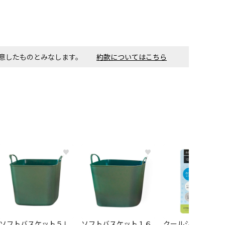
同意したものとみなします。
約款についてはこちら
♥
♥
ソフトバスケット５Ｌ
ソフトバスケット１６
クールシャツスプ