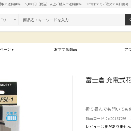
受取で送料無料
5,000円（税込）以上ご購入で送料無料
12時までのご注文で当日出荷
ド
間のご注文・配送・問い合わせについて
ペーン ▾
おすすめ商品
ア
富士倉 充電式花
折り畳んでも開いても
商品コード：n20187293 J
レビューはまだありません