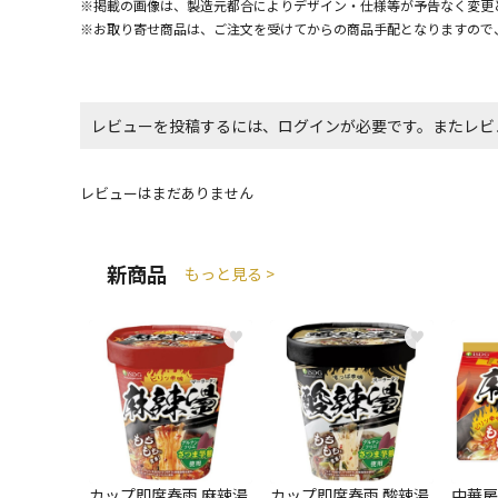
※掲載の画像は、製造元都合によりデザイン・仕様等が予告なく変更
※お取り寄せ商品は、ご注文を受けてからの商品手配となりますので
レビューを投稿するには、ログインが必要です。またレビ
レビューはまだありません
新商品
もっと見る >
♥
♥
カップ即席春雨 麻辣湯
カップ即席春雨 酸辣湯
中華房