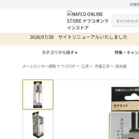
店舗
カテゴリ
検索キーワー
2026/07/28 サイトリニューアルいたしました
2026/08/06 オンラインストア お盆期
カテゴリから探す ▾
特集・キャン
ホームセンター通販 ナフコTOP
工具
充電工具
投光器