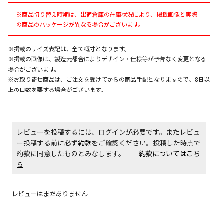
エアコンの取付工事が必要な商品です。別途費用が発
※商品切り替え時期は、出荷倉庫の在庫状況により、掲載画像と実際
生する場合がございます。
の商品のパッケージが異なる場合がございます。
商品購入個数ごとに送料がかかる商品です
※掲載のサイズ表記は、全て概寸となります。
※掲載の画像は、製造元都合によりデザイン・仕様等が予告なく変更となる
場合がございます。
※お取り寄せ商品は、ご注文を受けてからの商品手配となりますので、8日以
上の日数を要する場合がございます。
レビューを投稿するには、ログインが必要です。またレビュ
ー投稿する前に必ず
約款
をご確認ください。投稿した時点で
約款に同意したものとみなします。
約款についてはこち
ら
レビューはまだありません