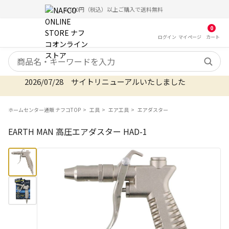
5,000円（税込）以上ご購入で送料無料
0
ログイン
マイ
ページ
カート
検索キーワード
2026/07/28 サイトリニューアルいたしました
ホームセンター通販 ナフコTOP
工具
エア工具
エアダスター
EARTH MAN 高圧エアダスター HAD-1