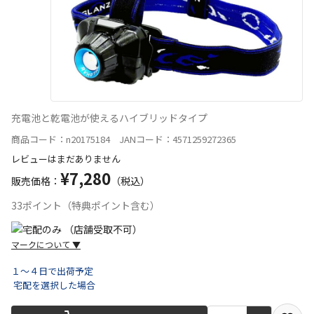
充電池と乾電池が使えるハイブリッドタイプ
商品コード：n20175184 JANコード：4571259272365
レビューはまだありません
¥7,280
販売価格：
（税込）
33ポイント（特典ポイント含む）
マークについて
▼
１～４日で出荷予定
宅配を選択した場合
宅配や店舗受取を選択できる商品です