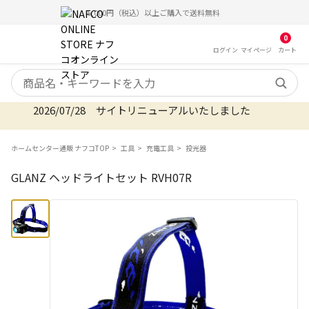
5,000円（税込）以上ご購入で送料無料
0
ログイン
マイ
ページ
カート
検索キーワード
2026/07/28 サイトリニューアルいたしました
ホームセンター通販 ナフコTOP
工具
充電工具
投光器
GLANZ ヘッドライトセット RVH07R