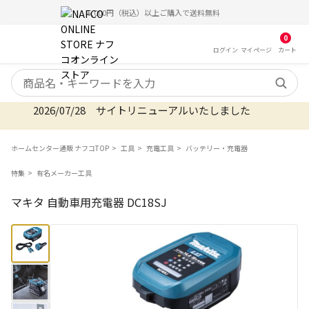
5,000円（税込）以上ご購入で送料無料
0
ログイン
マイ
ページ
カート
検索キーワード
2026/07/28 サイトリニューアルいたしました
ホームセンター通販 ナフコTOP
工具
充電工具
バッテリー・充電器
特集
有名メーカー工具
マキタ 自動車用充電器 DC18SJ