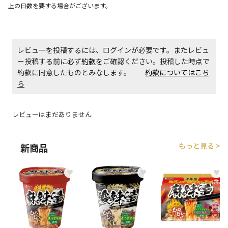
上の日数を要する場合がございます。
エアコンの取付工事が必要な商品です。別途費用が発
生する場合がございます。
商品購入個数ごとに送料がかかる商品です
レビューを投稿するには、ログインが必要です。またレビュ
ー投稿する前に必ず
約款
をご確認ください。投稿した時点で
約款に同意したものとみなします。
約款についてはこち
ら
レビューはまだありません
もっと見る >
新商品
♥
♥
♥