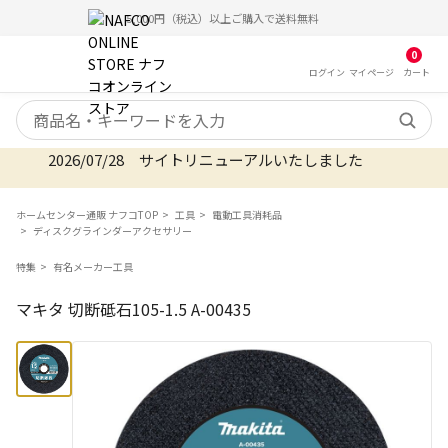
5,000円（税込）以上ご購入で送料無料
0
ログイン
マイ
ページ
カート
検索キーワード
2026/07/28 サイトリニューアルいたしました
ホームセンター通販 ナフコTOP
工具
電動工具消耗品
ディスクグラインダーアクセサリー
特集
有名メーカー工具
マキタ 切断砥石105-1.5 A-00435