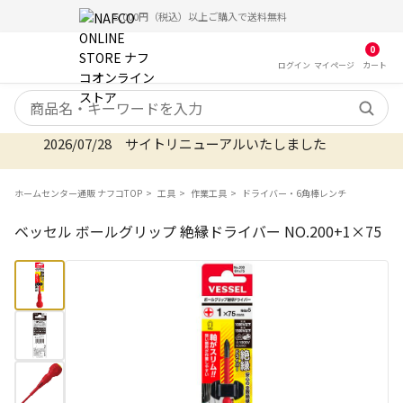
5,000円（税込）以上ご購入で送料無料
0
ログイン
マイ
ページ
カート
検索キーワード
2026/07/28 サイトリニューアルいたしました
ホームセンター通販 ナフコTOP
工具
作業工具
ドライバー・6角棒レンチ
ベッセル ボールグリップ 絶縁ドライバー NO.200+1×75