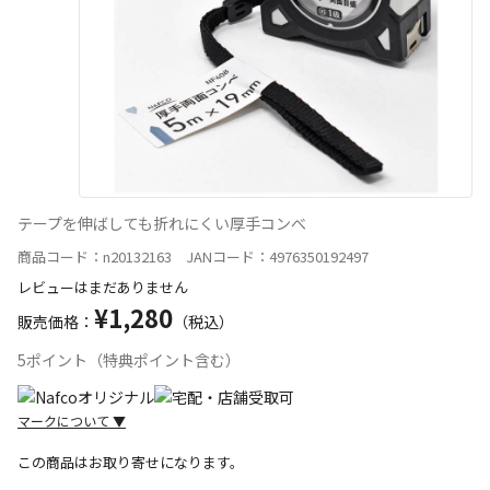
テープを伸ばしても折れにくい厚手コンべ
商品コード：n20132163 JANコード：4976350192497
レビューはまだありません
¥1,280
販売価格：
（税込）
5ポイント（特典ポイント含む）
マークについて
▼
この商品はお取り寄せになります。