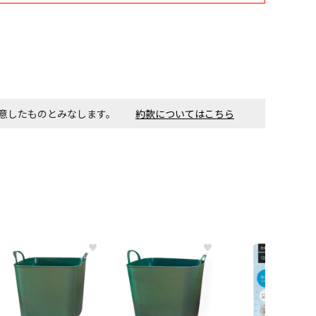
す。金額・施工日はお打ち合わせの上、決定となります。
付工事が必要な商品です。別途費用が発生する場合がござい
同意したものとみなします。
約款についてはこちら
ごとに送料がかかる商品です
♥
♥