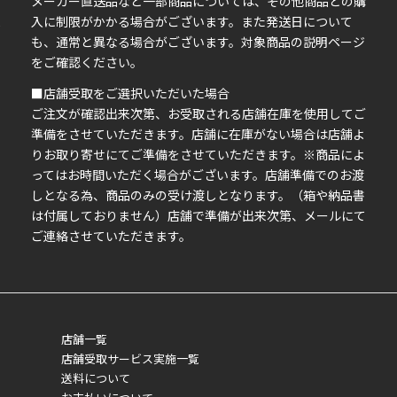
イ
メーカー直送品など一部商品については、その他商品との購
ま
入に制限がかかる場合がございます。また発送日について
も、通常と異なる場合がございます。対象商品の説明ページ
い
をご確認ください。
■店舗受取をご選択いただいた場合
ご注文が確認出来次第、お受取される店舗在庫を使用してご
準備をさせていただきます。店舗に在庫がない場合は店舗よ
りお取り寄せにてご準備をさせていただきます。※商品によ
ってはお時間いただく場合がございます。店舗準備でのお渡
しとなる為、商品のみの受け渡しとなります。（箱や納品書
は付属しておりません）店舗で準備が出来次第、メールにて
ご連絡させていただきます。
店舗一覧
店舗受取サービス実施一覧
送料について