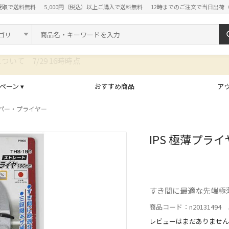
受取で送料無料
5,000円（税込）以上ご購入で送料無料
12時までのご注文で当日出荷
ド
ペーン ▾
おすすめ商品
ア
パー・プライヤー
IPS 極薄プライヤ
すき間に最適な先端極
商品コード：n20131494 J
レビューはまだありません