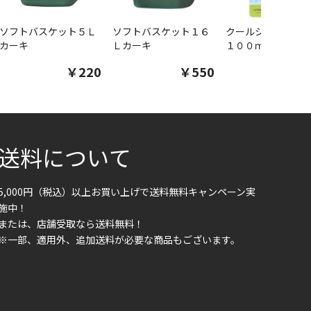
ソフトバスケット５Ｌ
ソフトバスケット１６
クールシャツスプ
カーキ
Ｌカーキ
１００ｍｌ
￥220
￥550
￥1
送料について
5,000円（税込）以上お買い上げで送料無料キャンペーン実
施中！
または、店舗受取なら送料無料！
※一部、適用外、追加送料が必要な商品もございます。