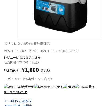
ポリウレタン断熱で長時間保冷
商品コード：n20128708 JANコード：2100201287083
レビューはまだありません
販売価格：¥1,980（税込）
¥1,880
SALE価格：
（税込）
80ポイント（特典ポイント含む）
マークについて
▼
１～４日で出荷予定
宅配を選択した場合