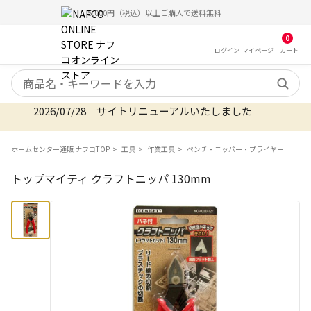
5,000円（税込）以上ご購入で送料無料
0
ログイン
マイ
ページ
カート
検索キーワード
2026/07/28 サイトリニューアルいたしました
ホームセンター通販 ナフコTOP
工具
作業工具
ペンチ・ニッパー・プライヤー
トップマイティ クラフトニッパ 130mm