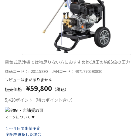
電気式洗浄機では物足りない方におすすめ!水道圧の約85倍の圧力
商品コード：n20115890 JANコード：4971770590830
レビューはまだありません
¥59,800
販売価格：
（税込）
5,420ポイント（特典ポイント含む）
マークについて
▼
１～４日で出荷予定
宅配を選択した場合