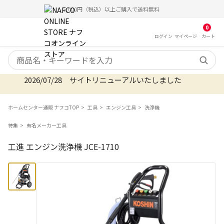
5,000円（税込）以上ご購入で送料無料
0
ログイン
マイ
ページ
カート
検索キーワード
2026/07/28 サイトリニューアルいたしました
ホームセンター通販 ナフコTOP
工具
エンジン工具
洗浄機
特集
有名メーカー工具
工進 エンジン洗浄機 JCE-1710