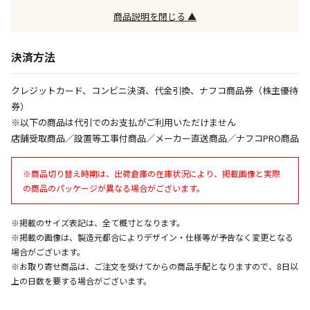
エアコンの取付工事が必要な商品です。別途費用が発
商品説明を閉じる ▲
生する場合がございます。
決済方法
商品購入個数ごとに送料がかかる商品です
クレジットカード、コンビニ決済、代金引換、ナフコ商品券（株主優待
券）
※以下の商品は代引でのお支払がご利用いただけません
店舗受取商品／設置等工事付商品／メーカー直送商品／ナフコPRO商品
※商品切り替え時期は、出荷倉庫の在庫状況により、掲載画像と実際
の商品のパッケージが異なる場合がございます。
※掲載のサイズ表記は、全て概寸となります。
※掲載の画像は、製造元都合によりデザイン・仕様等が予告なく変更となる
場合がございます。
※お取り寄せ商品は、ご注文を受けてからの商品手配となりますので、8日以
上の日数を要する場合がございます。