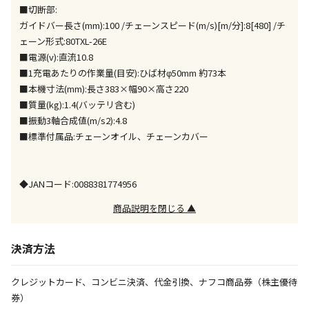
同時購入が可能です
■切断部:
ガイドバー長さ(mm):100 /チェーンスピード(m/s)[m/分]:8[480] /チ
午前9時までのご注文確定した商品については、当日に
ェーン形式:80TXL-26E
出荷いたします。
ただし、メーカーの営業日に基づき出荷手続きを行う
■電源(v):直流10.8
ため、通常よりお時間をいただく場合がございます。
■1充電あたりの作業量(目安):ひば材φ50mm 約73本
また、日曜・祝日や年末年始などの長期休業期間中
■本機寸法(mm):長さ383×幅90×高さ220
は、休業明けからの出荷対応となります。
■質量(kg):1.4(バッテリ含む)
■振動3軸合成値(m/s2):4.8
■標準付属品:チェーンオイル、チェーンカバー
設置工事代金も含まれた商品です
お見積商品です。金額・施工日はお打ち合わせの上、
◆JANコード:0088381774956
決定となります。
商品説明を閉じる ▲
決済方法
お見積商品です。金額・施工日はお打ち合わせの上、
決定となります。
クレジットカード、コンビニ決済、代金引換、ナフコ商品券（株主優待
券）