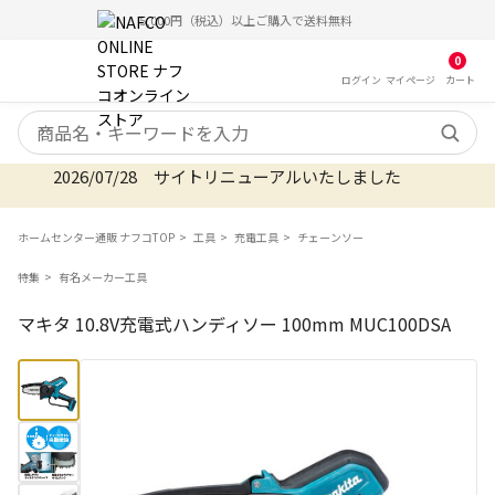
5,000円（税込）以上ご購入で送料無料
0
ログイン
マイ
ページ
カート
検索キーワード
2026/07/28 サイトリニューアルいたしました
ホームセンター通販 ナフコTOP
工具
充電工具
チェーンソー
特集
有名メーカー工具
マキタ 10.8V充電式ハンディソー 100mm MUC100DSA