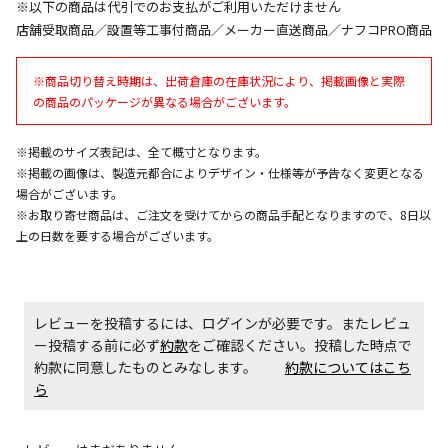
※以下の商品は代引でのお支払がご利用いただけません
エアコンの取付工事が必要な商品です。別途費用が発
店舗受取商品／設置等工事付商品／メーカー直送商品／ナフコPRO商品
生する場合がございます。
※商品切り替え時期は、出荷倉庫の在庫状況により、掲載画像と実際
商品購入個数ごとに送料がかかる商品です
の商品のパッケージが異なる場合がございます。
※掲載のサイズ表記は、全て概寸となります。
※掲載の画像は、製造元都合によりデザイン・仕様等が予告なく変更となる
場合がございます。
※お取り寄せ商品は、ご注文を受けてからの商品手配となりますので、8日以
上の日数を要する場合がございます。
レビューを投稿するには、ログインが必要です。またレビュ
ー投稿する前に必ず
約款
をご確認ください。投稿した時点で
約款に同意したものとみなします。
約款についてはこち
ら