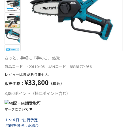
さっと、手軽に「手のこ」感覚
商品コード：n20110406 JANコード：88381774956
レビューはまだありません
¥33,800
販売価格：
（税込）
3,060ポイント（特典ポイント含む）
マークについて
▼
１～４日で出荷予定
宅配を選択した場合