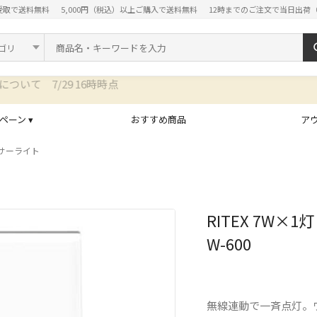
受取で送料無料
5,000円（税込）以上ご購入で送料無料
12時までのご注文で当日出荷
ド
ペーン ▾
おすすめ商品
ア
サーライト
RITEX 7W
W-600
無線連動で一斉点灯。