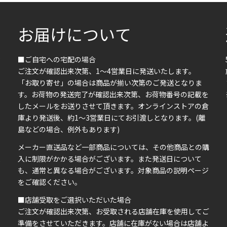
お届けについて
■ご自宅への宅配の場合
ご注文が確認出来次第、1～4営業日に発送いたします。
「お取り寄せ」の場合は商品が揃い次第のご発送となりま
す。お荷物の発送完了が確認出来次第、お荷物番号の記載を
したメールをお送りさせて頂きます。オンラインストアの倉
庫より発送後、約1～3営業日にてお引渡しとなります。(離
島などの場合、例外もあります)
イ
メーカー直送品など一部商品については、その他商品との購
ま
入に制限がかかる場合がございます。また発送日について
も、通常と異なる場合がございます。対象商品の説明ページ
い
をご確認ください。
■店舗受取をご選択いただいた場合
ご注文が確認出来次第、お受取される店舗在庫を使用してご
準備をさせていただきます。店舗に在庫がない場合は店舗よ