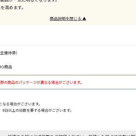
お見積商品で
果を高めます。
商品説明を閉じる ▲
お見積商品で
株主優待券）
エアコンの取
ます。
RO商品
商品購入個数
実際の商品のパッケージが異なる場合がございます。
となる場合がございます。
、8日以上の日数を要する場合がございます。