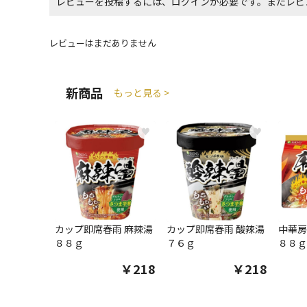
レビューを投稿するには、ログインが必要です。またレビ
レビューはまだありません
新商品
もっと見る >
♥
♥
カップ即席春雨 麻辣湯
カップ即席春雨 酸辣湯
中華房
８８ｇ
７６ｇ
８８ｇ
￥218
￥218