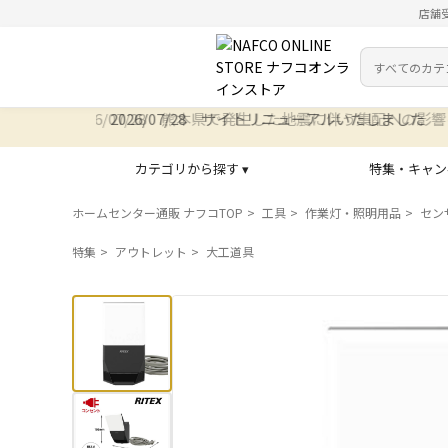
店舗
カテゴリ
検索キーワー
2026/07/28 サイトリニューアルいたしました
カテゴリから探す ▾
特集・キャン
ホームセンター通販 ナフコTOP
工具
作業灯・照明用品
セン
特集
アウトレット
大工道具