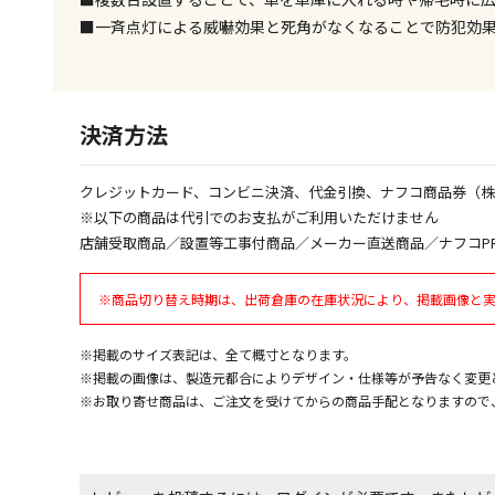
■一斉点灯による威嚇効果と死角がなくなることで防犯効
決済方法
クレジットカード、コンビニ決済、代金引換、ナフコ商品券（
※以下の商品は代引でのお支払がご利用いただけません
店舗受取商品／設置等工事付商品／メーカー直送商品／ナフコP
※商品切り替え時期は、出荷倉庫の在庫状況により、掲載画像と
※掲載のサイズ表記は、全て概寸となります。
※掲載の画像は、製造元都合によりデザイン・仕様等が予告なく変更
※お取り寄せ商品は、ご注文を受けてからの商品手配となりますので