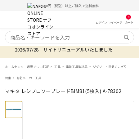
5,000円（税込）以上ご購入で送料無料
0
ログイン
マイ
ページ
カート
検索キーワード
2026/07/28 サイトリニューアルいたしました
ホームセンター通販 ナフコTOP
工具
電動工具消耗品
ジグソー・電気のこぎり
特集
有名メーカー工具
マキタ レシプロソーブレードBIM81(5枚入) A-78302