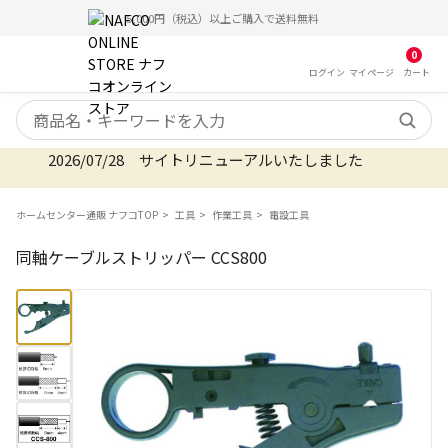
5,000円（税込）以上ご購入で送料無料
0
ログイン
マイ
ページ
カート
検索キーワード
2026/07/28 サイトリニューアルいたしました
ホームセンター通販 ナフコTOP
工具
作業工具
電設工具
同軸ケーブルストリッパー CCS800