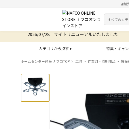
店舗
カテゴリ
検索キーワー
2026/07/28 サイトリニューアルいたしました
カテゴリから探す ▾
特集・キャン
ホームセンター通販 ナフコTOP
工具
作業灯・照明用品
投光