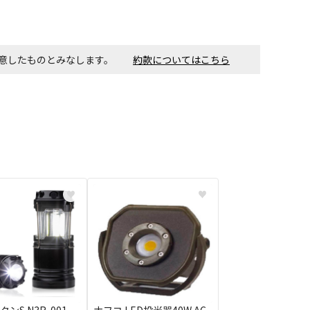
す。金額・施工日はお打ち合わせの上、決定となります。
同意したものとみなします。
約款についてはこちら
付工事が必要な商品です。別途費用が発生する場合がござい
ごとに送料がかかる商品です
♥
♥