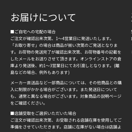
お届けについて
■ご自宅への宅配の場合
ご注文が確認出来次第、1～4営業日に発送いたします。
「お取り寄せ」の場合は商品が揃い次第のご発送となりま
す。お荷物の発送完了が確認出来次第、お荷物番号の記載を
したメールをお送りさせて頂きます。オンラインストアの倉
庫より発送後、約1～3営業日にてお引渡しとなります。(離
島などの場合、例外もあります)
イ
メーカー直送品など一部商品については、その他商品との購
ま
入に制限がかかる場合がございます。また発送日について
も、通常と異なる場合がございます。対象商品の説明ページ
い
をご確認ください。
■店舗受取をご選択いただいた場合
ご注文が確認出来次第、お受取される店舗在庫を使用してご
準備をさせていただきます。店舗に在庫がない場合は店舗よ