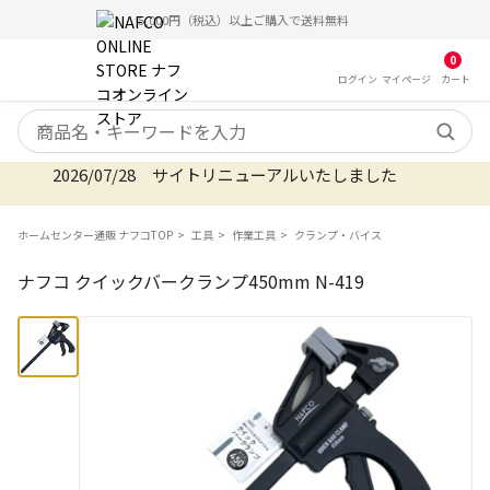
5,000円（税込）以上ご購入で送料無料
0
ログイン
マイ
ページ
カート
検索キーワード
2026/07/28 サイトリニューアルいたしました
ホームセンター通販 ナフコTOP
工具
作業工具
クランプ・バイス
ナフコ クイックバークランプ450mm N-419