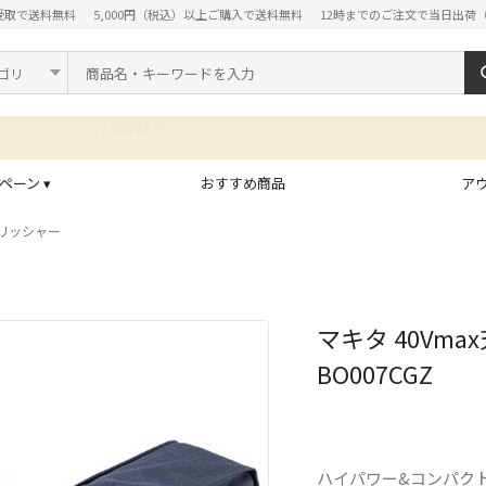
受取で送料無料
5,000円（税込）以上ご購入で送料無料
12時までのご注文で当日出荷
ド
ペーン ▾
おすすめ商品
ア
リッシャー
マキタ 40Vm
BO007CGZ
ハイパワー&コンパク