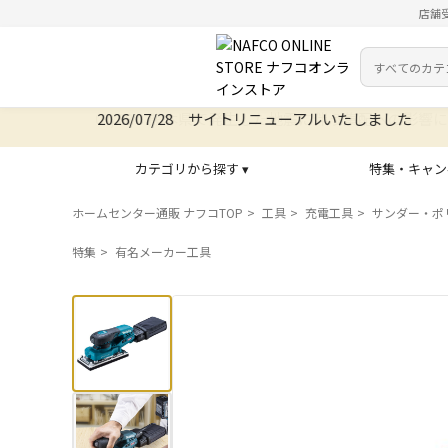
店舗
カテゴリ
検索キーワー
2026/07/28 サイトリニューアルいたしました
カテゴリから探す ▾
特集・キャン
ホームセンター通販 ナフコTOP
工具
充電工具
サンダー・ポ
特集
有名メーカー工具