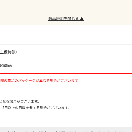
商品説明を閉じる ▲
株主優待券）
RO商品
実際の商品のパッケージが異なる場合がございます。
となる場合がございます。
、8日以上の日数を要する場合がございます。