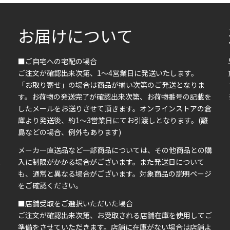
お届けについて
■ご自宅への宅配の場合
ご注文が確認出来次第、1～4営業日に発送いたします。
「お取り寄せ」の場合は商品が揃い次第のご発送となりま
す。お荷物の発送完了が確認出来次第、お荷物番号の記載を
したメールをお送りさせて頂きます。オンラインストアの倉
庫より発送後、約1～3営業日にてお引渡しとなります。(離
島などの場合、例外もあります)
イ
メーカー直送品など一部商品については、その他商品との購
ま
入に制限がかかる場合がございます。また発送日について
も、通常と異なる場合がございます。対象商品の説明ページ
い
をご確認ください。
■店舗受取をご選択いただいた場合
ご注文が確認出来次第、お受取される店舗在庫を使用してご
準備をさせていただきます。店舗に在庫がない場合は店舗よ