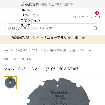
5,000円（税込）以上ご購入で送料無料
0
ログイン
マイ
ページ
カート
検索キーワード
2026/07/28 サイトリニューアルいたしました
ホームセンター通販 ナフコTOP
工具
電動工具消耗品
丸鋸・アクセサリー
特集
有名メーカー工具
マキタ プレミアムオールダイヤ150 A-67387