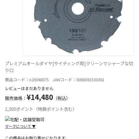
プレミアムオールダイヤ[サイディング用]クリーンでシャープな切
り口
商品コード：n20048075 JANコード：0088381530361
レビューはまだありません
¥14,480
販売価格：
（税込）
1,300ポイント（特典ポイント含む）
マークについて
▼
この商品はお取り寄せになります。