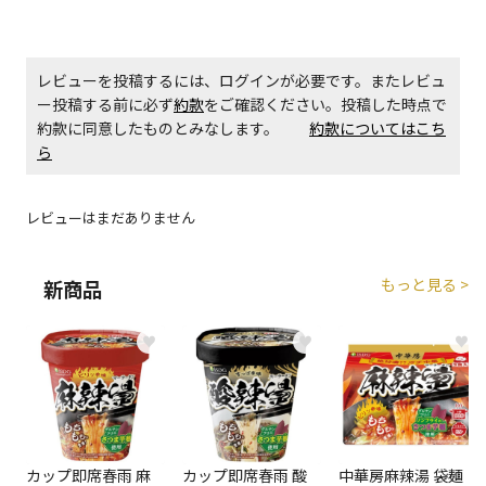
エアコンの取付工事が必要な商品です。別途費用が発
生する場合がございます。
レビューを投稿するには、ログインが必要です。またレビュ
ー投稿する前に必ず
約款
をご確認ください。投稿した時点で
商品購入個数ごとに送料がかかる商品です
約款に同意したものとみなします。
約款についてはこち
ら
レビューはまだありません
もっと見る >
新商品
♥
♥
♥
カップ即席春雨 麻
カップ即席春雨 酸
中華房麻辣湯 袋麺