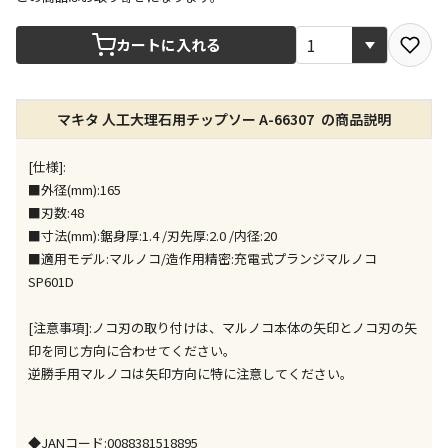
宅配や店舗受取を選択できる商品です
カートに入れる
店舗のみで受取できる商品です（宅配便でのお届けが
マキタ 人工大理石用チップソー A-66307 の商品説明
できません）
※同時購入の商品は、全て同じ店舗での受取となりま
す
[仕様]:
■外径(mm):165
特定の店舗のみで受取ができる商品です（宅配便での
■刃数:48
お届けができません）
■寸法(mm):鋸身厚:1.4 /刃先厚:2.0 /内径:20
※同時購入の商品は、全て同じ店舗での受取となりま
■適用モデル:マルノコ/造作用精密:充電式プランジマルノコ
す
SP601D
委託業者によりお届けする商品です
※ほか商品との同時購入はできません。お手数です
[注意事項]:ノコ刃の取り付けは、マルノコ本体の矢印とノコ刃の矢
が、ご購入手続きを分けてお買い求めください
印を同じ方向に合わせてください。
※支払い方法の代金引換は選択できません。
逆勝手用マルノコは矢印方向に特に注意してください。
※電話注文はできません。
宅配のみでお届けする商品です（店舗受取は選択でき
ません）
◆JANコード:0088381518895