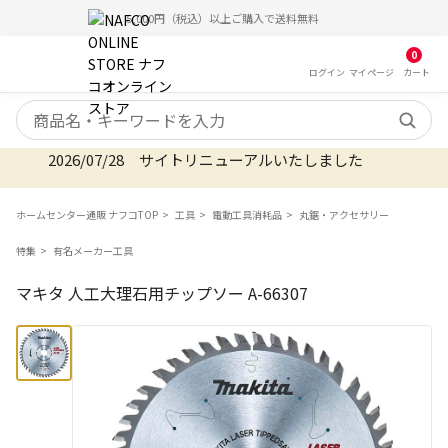
5,000円（税込）以上ご購入で送料無料
0
ログイン
マイ
ページ
カート
検索キーワード
2026/07/28 サイトリニューアルいたしました
ホームセンター通販 ナフコTOP
工具
電動工具消耗品
丸鋸・アクセサリー
特集
有名メーカー工具
マキタ 人工大理石用チップソー A-66307