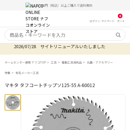
5,000円（税込）以上ご購入で送料無料
0
ログイン
マイ
ページ
カート
検索キーワード
2026/07/28 サイトリニューアルいたしました
ホームセンター通販 ナフコTOP
工具
電動工具消耗品
丸鋸・アクセサリー
特集
有名メーカー工具
マキタ タフコートチップソ125-55 A-60012