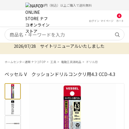
5,000円（税込）以上ご購入で送料無料
0
ログイン
マイ
ページ
カート
検索キーワード
2026/07/28 サイトリニューアルいたしました
ホームセンター通販 ナフコTOP
工具
電動工具消耗品
ドリル刃
ベッセル V クッションドリルコンクリ用4.3 CCD-4.3