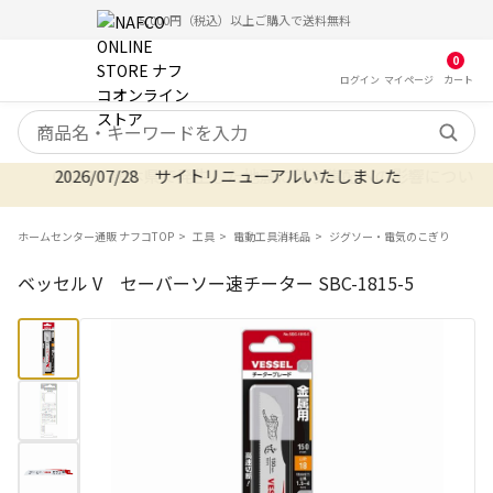
5,000円（税込）以上ご購入で送料無料
0
ログイン
マイ
ページ
カート
検索キーワード
2026/07/28 サイトリニューアルいたしました
ホームセンター通販 ナフコTOP
工具
電動工具消耗品
ジグソー・電気のこぎり
ベッセル V セーバーソー速チーター SBC-1815-5