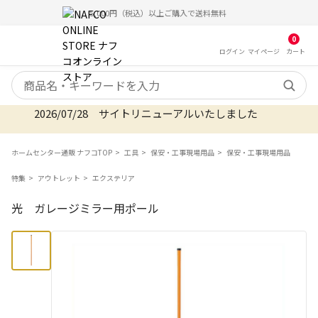
5,000円（税込）以上ご購入で送料無料
0
ログイン
マイ
ページ
カート
検索キーワード
2026/07/28 サイトリニューアルいたしました
ホームセンター通販 ナフコTOP
工具
保安・工事現場用品
保安・工事現場用品
特集
アウトレット
エクステリア
光 ガレージミラー用ポール