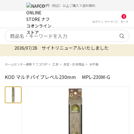
5,000円（税込）以上ご購入で送料無料
0
ログイン
マイ
ページ
カート
検索キーワード
2026/07/28 サイトリニューアルいたしました
ホームセンター通販 ナフコTOP
工具
測定・計測用品
水平器
KOD マルチパイプレベル230mm MPL-230M-G