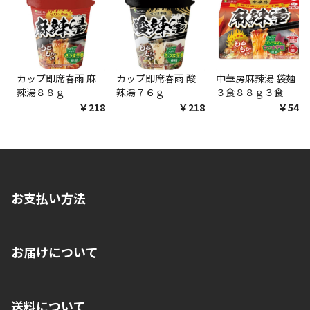
カップ即席春雨 麻
カップ即席春雨 酸
中華房麻辣湯 袋麺
辣湯８８ｇ
辣湯７６ｇ
３食８８ｇ３食
￥218
￥218
￥548
お支払い方法
※店舗受取を選択いただいた場合であっても弊社実店舗でお支払
お届けについて
いいただくことはできません。ご了承ください。
■クレジットカード
■ご自宅への宅配の場合
■コンビニ払い（前入金）
送料について
ご注文が確認出来次第、1～4営業日に発送いたします。「お取り
■代金引換(代引)※手数料がかかります