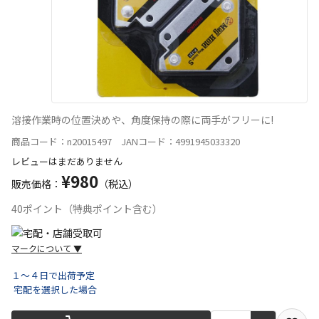
溶接作業時の位置決めや、角度保持の際に両手がフリーに!
商品コード：n20015497 JANコード：4991945033320
レビューはまだありません
¥980
販売価格：
（税込）
40ポイント（特典ポイント含む）
マークについて
▼
１～４日で出荷予定
宅配を選択した場合
宅配や店舗受取を選択できる商品です