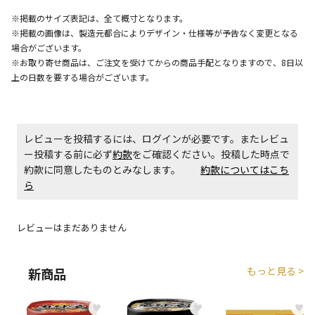
※掲載のサイズ表記は、全て概寸となります。
※掲載の画像は、製造元都合によりデザイン・仕様等が予告なく変更となる
商品購入個数ごとに送料がかかる商品です
場合がございます。
※お取り寄せ商品は、ご注文を受けてからの商品手配となりますので、8日以
上の日数を要する場合がございます。
レビューを投稿するには、ログインが必要です。またレビュ
ー投稿する前に必ず
約款
をご確認ください。投稿した時点で
約款に同意したものとみなします。
約款についてはこち
ら
レビューはまだありません
もっと見る >
新商品
♥
♥
♥