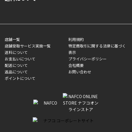
寄せ」の場合は商品が揃い次第のご発送となります。お荷物の発
■ポイント払い利用可
送完了が確認出来次第、お荷物番号の記載をしたメールをお送り
■領収書はお客様ご自身で発行となります。
5,000円（税込）以上お買い上げで送料無料キャンペーン実施中！
させて頂きます。オンラインストアの倉庫より発送後、約1～3営
■領収書に記載する金額については商品代・配送費からポイン
または、店舗受取なら送料無料！
業日にてお引渡しとなります。(離島などの場合、例外もあります)
ト・クーポンを差し引いた金額の領収書を発行しております。領
※一部、適用外、追加送料が必要な商品もございます。
収書には押印はしておりません。
メーカー直送品など一部商品については、その他商品との購入に
店舗一覧
利用規約
■商品によっては一部決済方法が使用できない場合がございま
制限がかかる場合がございます。また発送日についても、通常と
店舗受取サービス実施一覧
特定商取引に関する法律に基づく
す。
異なる場合がございます。対象商品の説明ページをご確認くださ
送料について
表示
い。
お支払いについて
プライバシーポリシー
配送について
会社概要
■店舗受取をご選択いただいた場合
返品について
お問い合わせ
ご注文が確認出来次第、お受取される店舗在庫を使用してご準備
ポイントについて
をさせていただきます。店舗に在庫がない場合は店舗よりお取り
寄せにてご準備をさせていただきます。※商品によってはお時間
いただく場合がございます。店舗準備でのお渡しとなる為、商品
のみの受け渡しとなります。（箱や納品書は付属しておりませ
ん）店舗で準備が出来次第、メールにてご連絡させていただきま
す。