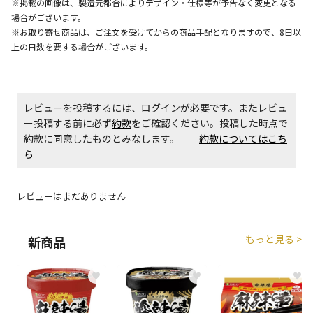
※掲載の画像は、製造元都合によりデザイン・仕様等が予告なく変更となる
場合がございます。
※お取り寄せ商品は、ご注文を受けてからの商品手配となりますので、8日以
商品購入個数ごとに送料がかかる商品です
上の日数を要する場合がございます。
レビューを投稿するには、ログインが必要です。またレビュ
ー投稿する前に必ず
約款
をご確認ください。投稿した時点で
約款に同意したものとみなします。
約款についてはこち
ら
レビューはまだありません
もっと見る >
新商品
♥
♥
♥