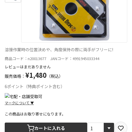
溶接作業時の位置決めや、角度保持の際に両手がフリーに!
商品コード：n20013677 JANコード：4991945033344
レビューはまだありません
¥1,480
販売価格：
（税込）
6ポイント（特典ポイント含む）
マークについて
▼
この商品はお取り寄せになります。
宅配や店舗受取を選択できる商品です
カートに入れる