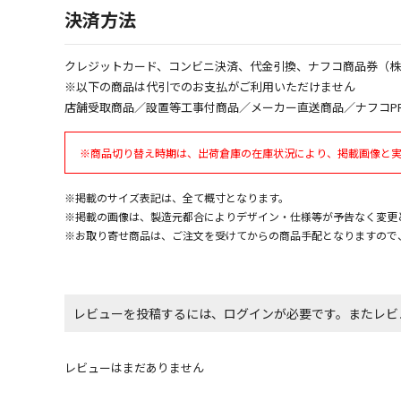
決済方法
クレジットカード、コンビニ決済、代金引換、ナフコ商品券（
※以下の商品は代引でのお支払がご利用いただけません
店舗受取商品／設置等工事付商品／メーカー直送商品／ナフコP
※商品切り替え時期は、出荷倉庫の在庫状況により、掲載画像と
※掲載のサイズ表記は、全て概寸となります。
※掲載の画像は、製造元都合によりデザイン・仕様等が予告なく変更
※お取り寄せ商品は、ご注文を受けてからの商品手配となりますので
レビューを投稿するには、ログインが必要です。またレビ
レビューはまだありません