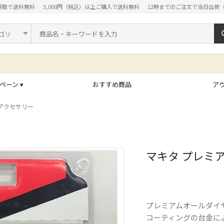
受取で送料無料
5,000円（税込）以上ご購入で送料無料
12時までのご注文で当日出荷
ド
ペーン ▾
おすすめ商品
ア
アクセサリー
マキタ プレミアム
プレミアムオールダイ
コーティングの台金に