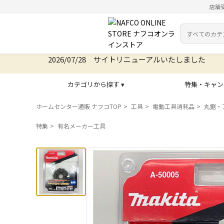
店舗
カテゴリ
検索キーワー
2026/07/28 サイトリニューアルいたしました
2026/07/14 メールアドレス変更いたしました
カテゴリから探す ▾
特集・キャン
ホームセンター通販 ナフコTOP
工具
電動工具消耗品
丸鋸・
特集
有名メーカー工具