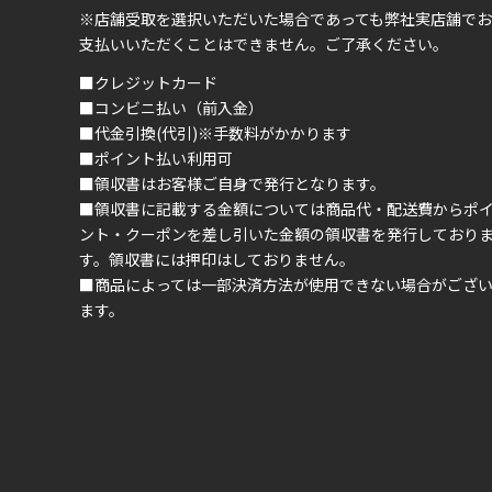
※店舗受取を選択いただいた場合であっても弊社実店舗でお
支払いいただくことはできません。ご了承ください。
■クレジットカード
■コンビニ払い（前入金）
■代金引換(代引)※手数料がかかります
■ポイント払い利用可
■領収書はお客様ご自身で発行となります。
■領収書に記載する金額については商品代・配送費からポ
ント・クーポンを差し引いた金額の領収書を発行しており
す。領収書には押印はしておりません。
■商品によっては一部決済方法が使用できない場合がござ
ます。