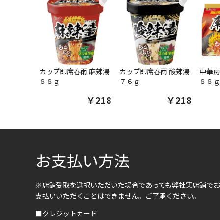
♥
♥
カップ即席春雨 麻辣湯
カップ即席春雨 酸辣湯
中華房
８８ｇ
７６ｇ
８８ｇ
￥218
￥218
お支払い方法
※店舗受取を選択いただいた場合であっても弊社実店舗でお
支払いいただくことはできません。ご了承ください。
■クレジットカード