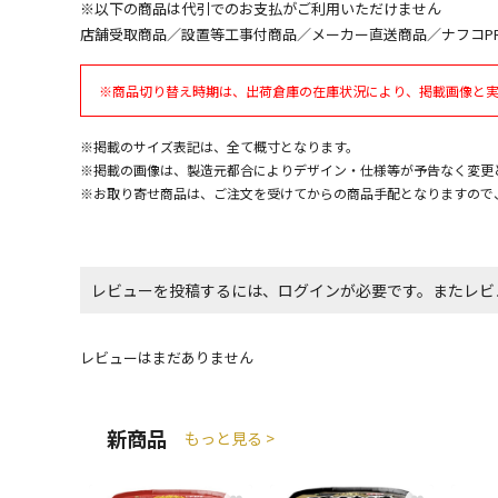
※以下の商品は代引でのお支払がご利用いただけません
店舗受取商品／設置等工事付商品／メーカー直送商品／ナフコP
※商品切り替え時期は、出荷倉庫の在庫状況により、掲載画像と
※掲載のサイズ表記は、全て概寸となります。
※掲載の画像は、製造元都合によりデザイン・仕様等が予告なく変更
※お取り寄せ商品は、ご注文を受けてからの商品手配となりますので
レビューを投稿するには、ログインが必要です。またレビ
レビューはまだありません
新商品
もっと見る >