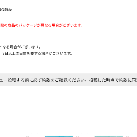
RO商品
お見積商品で
実際の商品のパッケージが異なる場合がございます。
エアコンの取
となる場合がございます。
ます。
、8日以上の日数を要する場合がございます。
商品購入個数
ュー投稿する前に必ず
約款
をご確認ください。投稿した時点で約款に