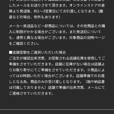
したメールをお送りさせて頂きます。オンラインストアの倉
庫より発送後、約1～3営業日にてお引渡しとなります。(離
島などの場合、例外もあります)
イ
メーカー直送品など一部商品については、その他商品との購
ま
入に制限がかかる場合がございます。また発送日について
も、通常と異なる場合がございます。対象商品の説明ページ
い
をご確認ください。
■店舗受取をご選択いただいた場合
ご注文が確認出来次第、お受取される店舗在庫を使用してご
準備をさせていただきます。店舗に在庫がない場合は店舗よ
りお取り寄せにてご準備をさせていただきます。※商品によ
ってはお時間いただく場合がございます。店舗準備でのお渡
しとなる為、商品のみの受け渡しとなります。（箱や納品書
は付属しておりません）店舗で準備が出来次第、メールにて
ご連絡させていただきます。