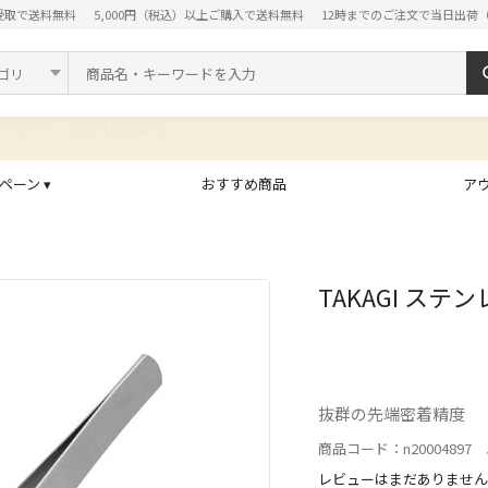
受取で送料無料
5,000円（税込）以上ご購入で送料無料
12時までのご注文で当日出荷
ド
ペーン ▾
おすすめ商品
ア
TAKAGI ステ
抜群の先端密着精度
商品コード：n20004897 J
レビューはまだありません