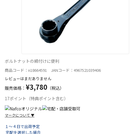
ボルトナットの締付けに便利
商品コード：n18664591 JANコード：4967521039406
レビューはまだありません
¥3,780
販売価格：
（税込）
17ポイント（特典ポイント含む）
マークについて
▼
１～４日で出荷予定
宅配を選択した場合