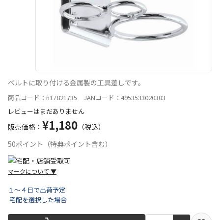
ベルトに取り付ける金属製の工具差しです。
商品コード：n17821735 JANコード：4953533020303
レビューはまだありません
¥1,180
販売価格：
（税込）
50ポイント（特典ポイント含む）
マークについて
▼
１～４日で出荷予定
宅配を選択した場合
宅配や店舗受取を選択できる商品です