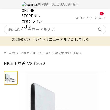
5,000円（税込）以上ご購入で送料無料
0
ログイン
マイ
ページ
カート
検索キーワード
2026/07/28 サイトリニューアルいたしました
ホームセンター通販 ナフコTOP
工具
工具の収納用品
工具袋
NICE 工具差 A型 #2030