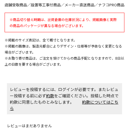
店舗受取商品／設置等工事付商品／メーカー直送商品／ナフコPRO商品
商品購入個数ごとに送料がかかる商品です
※商品切り替え時期は、出荷倉庫の在庫状況により、掲載画像と実際
の商品のパッケージが異なる場合がございます。
※掲載のサイズ表記は、全て概寸となります。
※掲載の画像は、製造元都合によりデザイン・仕様等が予告なく変更となる
場合がございます。
※お取り寄せ商品は、ご注文を受けてからの商品手配となりますので、8日以
上の日数を要する場合がございます。
レビューを投稿するには、ログインが必要です。またレビュ
ー投稿する前に必ず
約款
をご確認ください。投稿した時点で
約款に同意したものとみなします。
約款についてはこち
ら
レビューはまだありません