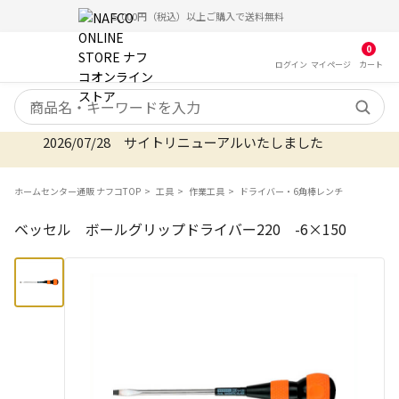
5,000円（税込）以上ご購入で送料無料
0
ログイン
マイ
ページ
カート
検索キーワード
2026/07/28 サイトリニューアルいたしました
ホームセンター通販 ナフコTOP
工具
作業工具
ドライバー・6角棒レンチ
ベッセル ボールグリップドライバー220 -6×150