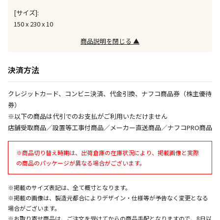
午前9時までのご注文確定した商品については、当日に
[サイズ]:
出荷いたします。
ただし、メーカーの営業日に基づき出荷手続きを行う
150 x 230 x 10
ため、通常よりお時間をいただく場合がございます。
商品説明を閉じる ▲
また、日曜・祝日や年末年始などの長期休業期間中
は、休業明けからの出荷対応となります。
決済方法
設置工事代金も含まれた商品です
クレジットカード、コンビニ決済、代金引換、ナフコ商品券（株主優待
券）
お見積商品です。金額・施工日はお打ち合わせの上、
※以下の商品は代引でのお支払がご利用いただけません
決定となります。
店舗受取商品／設置等工事付商品／メーカー直送商品／ナフコPRO商品
※商品切り替え時期は、出荷倉庫の在庫状況により、掲載画像と実際
お見積商品です。金額・施工日はお打ち合わせの上、
の商品のパッケージが異なる場合がございます。
決定となります。
※掲載のサイズ表記は、全て概寸となります。
※掲載の画像は、製造元都合によりデザイン・仕様等が予告なく変更となる
エアコンの取付工事が必要な商品です。別途費用が発
場合がございます。
生する場合がございます。
※お取り寄せ商品は、ご注文を受けてからの商品手配となりますので、8日以