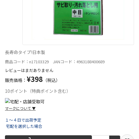
長寿命タイプ!日本製
商品コード：n17103329 JANコード：4963188400689
レビューはまだありません
¥398
販売価格：
（税込）
10ポイント（特典ポイント含む）
マークについて
▼
１～４日で出荷予定
宅配を選択した場合
宅配や店舗受取を選択できる商品です