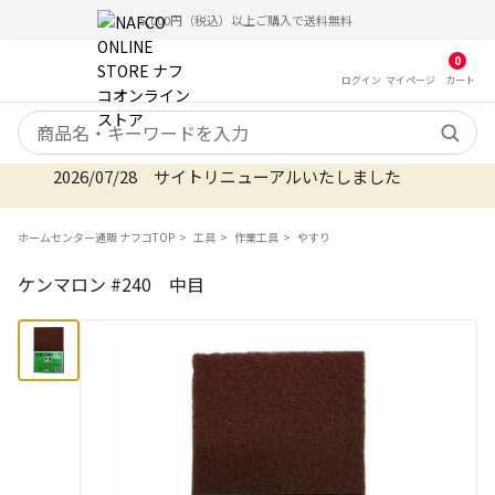
5,000円（税込）以上ご購入で送料無料
0
ログイン
マイ
ページ
カート
検索キーワード
2026/07/28 サイトリニューアルいたしました
ホームセンター通販 ナフコTOP
工具
作業工具
やすり
ケンマロン #240 中目