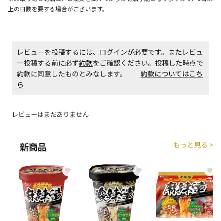
上の日数を要する場合がございます。
商品購入個数ごとに送料がかかる商品です
レビューを投稿するには、ログインが必要です。またレビュ
ー投稿する前に必ず
約款
をご確認ください。投稿した時点で
約款に同意したものとみなします。
約款についてはこち
ら
レビューはまだありません
もっと見る >
新商品
♥
♥
♥