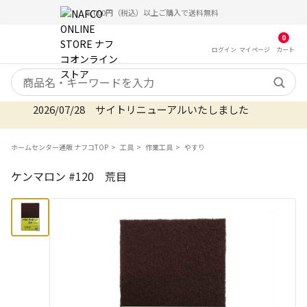
5,000円（税込）以上ご購入で送料無料
0
ログイン
マイ
ページ
カート
検索キーワード
2026/07/28 サイトリニューアルいたしました
ホームセンター通販 ナフコTOP
工具
作業工具
やすり
ケンマロン #120 荒目