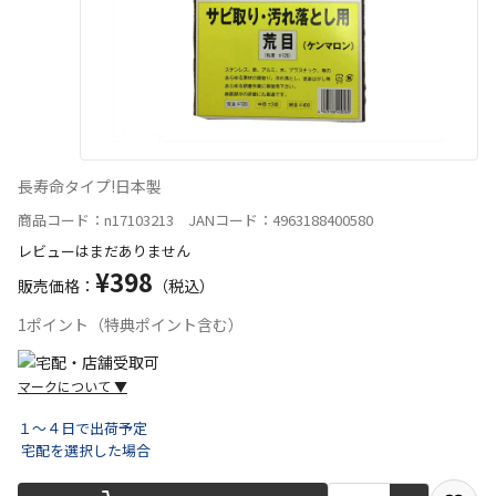
長寿命タイプ!日本製
商品コード：n17103213 JANコード：4963188400580
レビューはまだありません
¥398
販売価格：
（税込）
1ポイント（特典ポイント含む）
マークについて
▼
１～４日で出荷予定
宅配を選択した場合
宅配や店舗受取を選択できる商品です