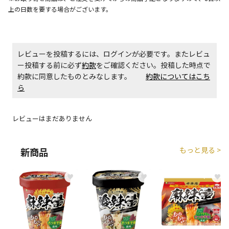
上の日数を要する場合がございます。
商品購入個数ごとに送料がかかる商品です
レビューを投稿するには、ログインが必要です。またレビュ
ー投稿する前に必ず
約款
をご確認ください。投稿した時点で
約款に同意したものとみなします。
約款についてはこち
ら
レビューはまだありません
もっと見る >
新商品
♥
♥
♥