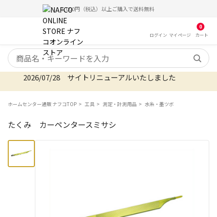
5,000円（税込）以上ご購入で送料無料
0
ログイン
マイ
ページ
カート
検索キーワード
2026/07/28 サイトリニューアルいたしました
ホームセンター通販 ナフコTOP
工具
測定・計測用品
水糸・墨ツボ
たくみ カーペンタースミサシ