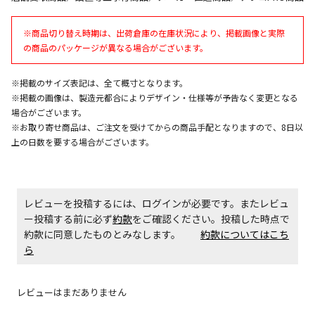
※商品切り替え時期は、出荷倉庫の在庫状況により、掲載画像と実際
商品購入個数ごとに送料がかかる商品です
の商品のパッケージが異なる場合がございます。
※掲載のサイズ表記は、全て概寸となります。
※掲載の画像は、製造元都合によりデザイン・仕様等が予告なく変更となる
場合がございます。
※お取り寄せ商品は、ご注文を受けてからの商品手配となりますので、8日以
上の日数を要する場合がございます。
レビューを投稿するには、ログインが必要です。またレビュ
ー投稿する前に必ず
約款
をご確認ください。投稿した時点で
約款に同意したものとみなします。
約款についてはこち
ら
レビューはまだありません