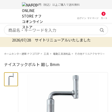
5,000円（税込）以上ご購入で送料無料
0
ログイン
マイ
ページ
カート
検索キーワード
2026/07/28 サイトリニューアルいたしました
ホームセンター通販 ナフコTOP
工具
電動工具消耗品
その他ドリルアクセサリー
ナイスフックボルト 廻し 8mm