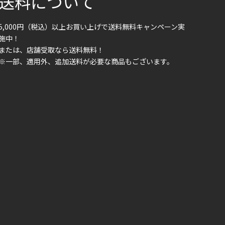
送料について
5,000円（税込）以上お買い上げで送料無料キャンペーン実
施中！
または、店舗受取なら送料無料！
※一部、適用外、追加送料が必要な商品もございます。