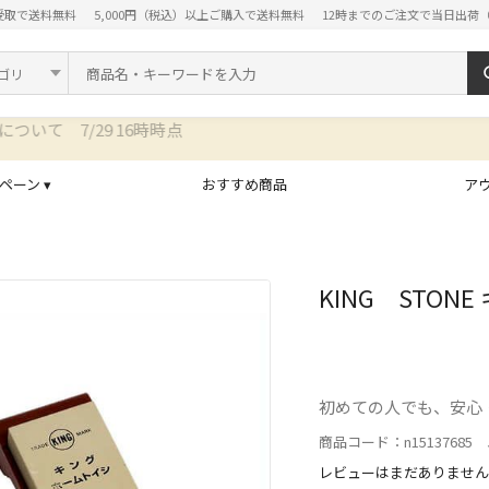
受取で送料無料
5,000円（税込）以上ご購入で送料無料
12時までのご注文で当日出荷
ド
ペーン ▾
おすすめ商品
ア
KING STON
初めての人でも、安心
商品コード：n15137685 J
レビューはまだありません