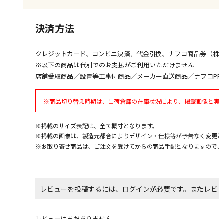
決済方法
クレジットカード、コンビニ決済、代金引換、ナフコ商品券（
※以下の商品は代引でのお支払がご利用いただけません
店舗受取商品／設置等工事付商品／メーカー直送商品／ナフコP
※商品切り替え時期は、出荷倉庫の在庫状況により、掲載画像と
※掲載のサイズ表記は、全て概寸となります。
※掲載の画像は、製造元都合によりデザイン・仕様等が予告なく変更
※お取り寄せ商品は、ご注文を受けてからの商品手配となりますので
レビューを投稿するには、ログインが必要です。またレビ
レビューはまだありません