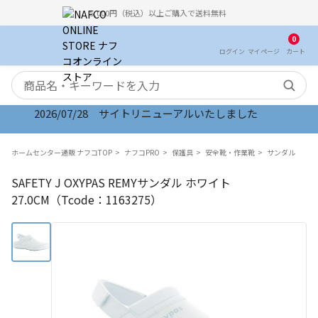
5,000円（税込）以上ご購入で送料無料
0
ログイン
マイ
ページ
カート
検索キーワード
2026/07/28 サイトリニューアルいたしました
ホームセンター通販 ナフコTOP
ナフコPRO
保護具
安全靴・作業靴
サンダル
SAFETY J OXYPAS REMYサンダル ホワイト
27.0CM（Tcode：1163275）