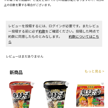
生する場合がございます。
上の日数を要する場合がございます。
商品購入個数ごとに送料がかかる商品です
レビューを投稿するには、ログインが必要です。またレビュ
ー投稿する前に必ず
約款
をご確認ください。投稿した時点で
約款に同意したものとみなします。
約款についてはこち
ら
レビューはまだありません
もっと見る >
新商品
♥
♥
♥