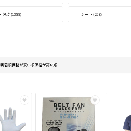
包装 (1289)
シート (258)
順
新着順
価格が安い順
価格が高い順