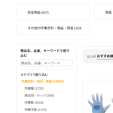
安全用品 (637)
荷造・
その他の作業衣料・用品・荷造 (232)
商品名、品番、キーワードで絞り
込む
おすすめ
並び順
カテゴリで絞り込む
作業衣料・用品・荷造 (10593)
作業服 (2725)
雨合羽・カッパ (360)
作業靴 (2018)
作業手袋 (1153)