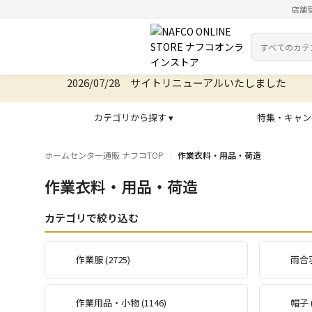
店舗
カテゴリ
検索キーワー
2026/07/28 サイトリニューアルいたしました
カテゴリから探す ▾
特集・キャン
ホームセンター通販 ナフコTOP
作業衣料・用品・荷造
作業衣料・用品・荷造
カテゴリで絞り込む
作業服 (2725)
雨合羽
作業用品・小物 (1146)
帽子 (