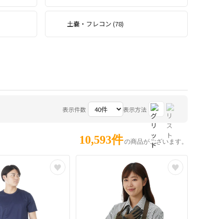
土嚢・フレコン (78)
表示件数
表示方法
10,593件
の商品がございます。