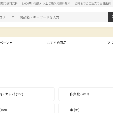
受取で送料無料
5,000円（税込）以上ご購入で送料無料
12時までのご注文で当日出荷
ド
ペーン ▾
おすすめ商品
ア
・カッパ (360)
作業靴 (2018)
159)
傘 (94)