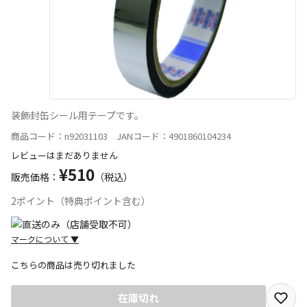
装飾封缶シール用テープです。
商品コード：n92031103 JANコード：4901860104234
レビューはまだありません
¥510
販売価格：
（税込）
2ポイント（特典ポイント含む）
マークについて
▼
こちらの商品は売り切れました
宅配や店舗受取を選択できる商品です
在庫切れ