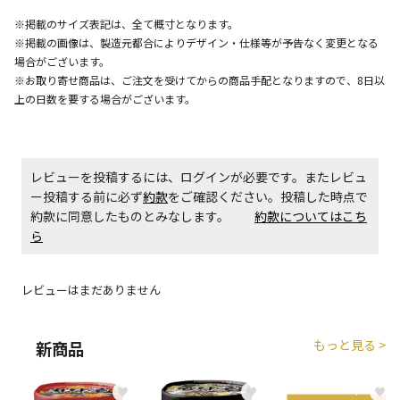
※掲載のサイズ表記は、全て概寸となります。
※掲載の画像は、製造元都合によりデザイン・仕様等が予告なく変更となる
商品購入個数ごとに送料がかかる商品です
場合がございます。
※お取り寄せ商品は、ご注文を受けてからの商品手配となりますので、8日以
上の日数を要する場合がございます。
レビューを投稿するには、ログインが必要です。またレビュ
ー投稿する前に必ず
約款
をご確認ください。投稿した時点で
約款に同意したものとみなします。
約款についてはこち
ら
レビューはまだありません
もっと見る >
新商品
♥
♥
♥